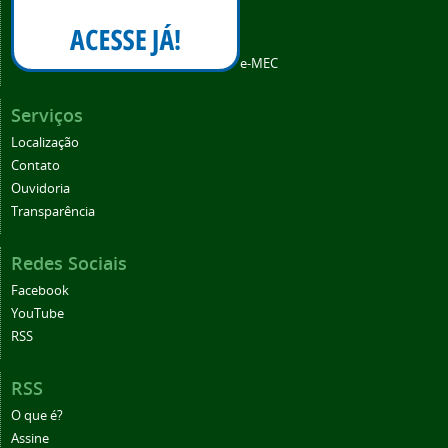
e-MEC
Serviços
Localização
Contato
Ouvidoria
Transparência
Redes Sociais
Facebook
YouTube
RSS
RSS
O que é?
Assine