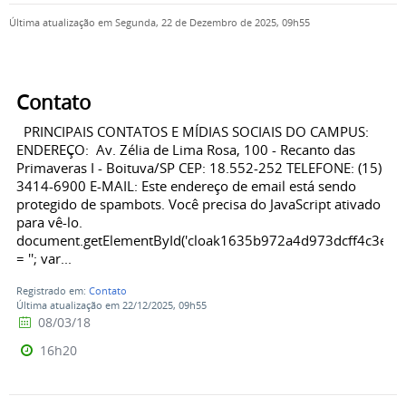
Última atualização em Segunda, 22 de Dezembro de 2025, 09h55
Contato
PRINCIPAIS CONTATOS E MÍDIAS SOCIAIS DO CAMPUS:
ENDEREÇO: Av. Zélia de Lima Rosa, 100 - Recanto das
Primaveras I - Boituva/SP CEP: 18.552-252 TELEFONE: (15)
3414-6900 E-MAIL: Este endereço de email está sendo
protegido de spambots. Você precisa do JavaScript ativado
para vê-lo.
document.getElementById('cloak1635b972a4d973dcff4c3e5a
= ''; var...
Registrado em:
Contato
Última atualização em 22/12/2025, 09h55
08/03/18
16h20