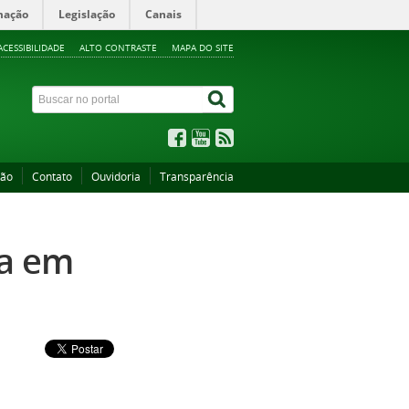
mação
Legislação
Canais
ACESSIBILIDADE
ALTO CONTRASTE
MAPA DO SITE
ção
Contato
Ouvidoria
Transparência
ia em