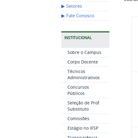
▶︎ Setores
▶︎ Fale Conosco
INSTITUCIONAL
Sobre o Campus
Corpo Docente
Técnicos
Administrativos
Concursos
Públicos
Seleção de Prof.
Substituto
Comissões
Estágio no IFSP
Transparência