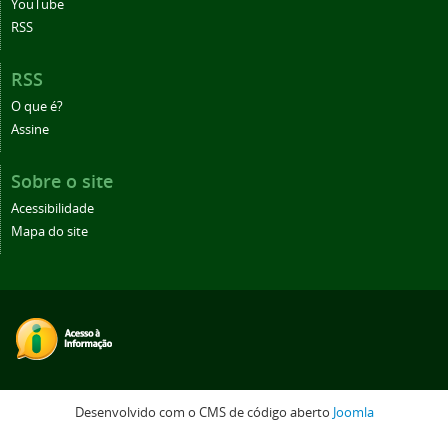
YouTube
RSS
RSS
O que é?
Assine
Sobre o site
Acessibilidade
Mapa do site
Desenvolvido com o CMS de código aberto
Joomla