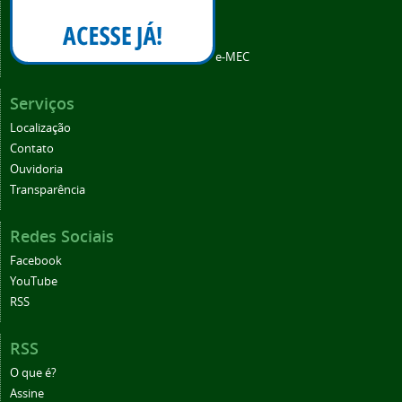
e-MEC
Serviços
Localização
Contato
Ouvidoria
Transparência
Redes Sociais
Facebook
YouTube
RSS
RSS
O que é?
Assine