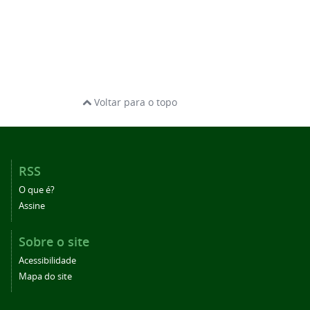
Voltar para o topo
RSS
O que é?
Assine
Sobre o site
Acessibilidade
Mapa do site