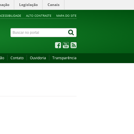
mação
Legislação
Canais
ACESSIBILIDADE
ALTO CONTRASTE
MAPA DO SITE
ção
Contato
Ouvidoria
Transparência