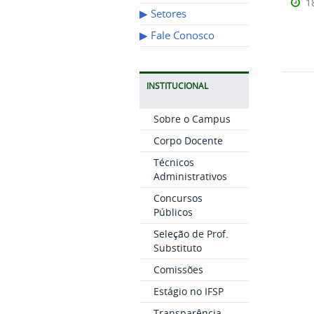
1
▶︎ Setores
▶︎ Fale Conosco
INSTITUCIONAL
Sobre o Campus
Corpo Docente
Técnicos
Administrativos
Concursos
Públicos
Seleção de Prof.
Substituto
Comissões
Estágio no IFSP
Transparência