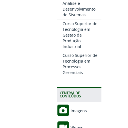
Análise e
Desenvolvimento
de Sistemas
Curso Superior de
Tecnologia em
Gestão da
Produção
Industrial
Curso Superior de
Tecnologia em
Processos
Gerenciais
CENTRAL DE
CONTEÚDOS
Imagens
Vídeos