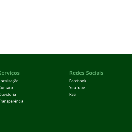
Serviços
Redes Sociais
Localização
Facebook
Contato
YouTube
Ouvidoria
RSS
Transparência