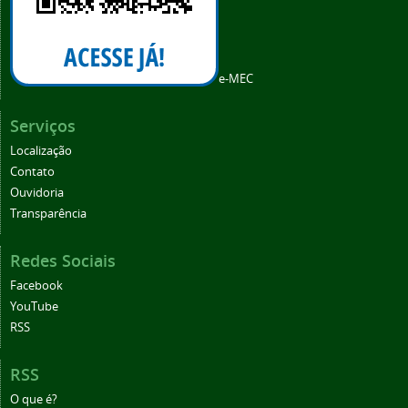
e-MEC
Serviços
Localização
Contato
Ouvidoria
Transparência
Redes Sociais
Facebook
YouTube
RSS
RSS
O que é?