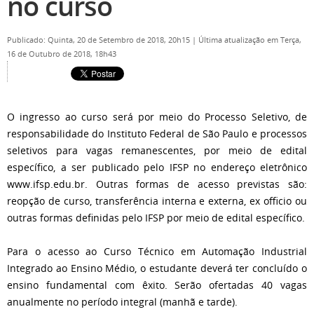
no curso
Publicado: Quinta, 20 de Setembro de 2018, 20h15
|
Última atualização em Terça,
16 de Outubro de 2018, 18h43
O ingresso ao curso será por meio do Processo Seletivo, de
responsabilidade do Instituto Federal de São Paulo e processos
seletivos para vagas remanescentes, por meio de edital
específico, a ser publicado pelo IFSP no endereço eletrônico
www.ifsp.edu.br. Outras formas de acesso previstas são:
reopção de curso, transferência interna e externa, ex officio ou
outras formas definidas pelo IFSP por meio de edital específico.
Para o acesso ao Curso Técnico em Automação Industrial
Integrado ao Ensino Médio, o estudante deverá ter concluído o
ensino fundamental com êxito. Serão ofertadas 40 vagas
anualmente no período integral (manhã e tarde).