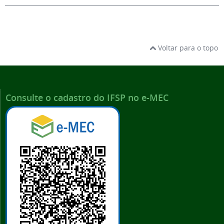
Voltar para o topo
Consulte o cadastro do IFSP no e-MEC