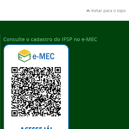
Voltar para o topo
Consulte o cadastro do IFSP no e-MEC