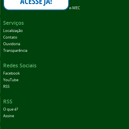
e-MEC
Serviços
Localização
Contato
Ouvidoria
Transparência
Redes Sociais
Facebook
YouTube
RSS
RSS
O que é?
Assine