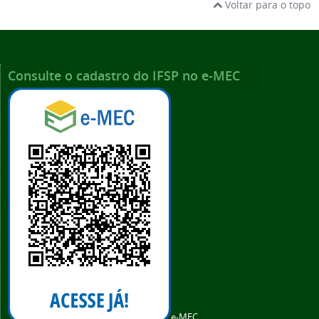
Voltar para o topo
Consulte o cadastro do IFSP no e-MEC
e-MEC