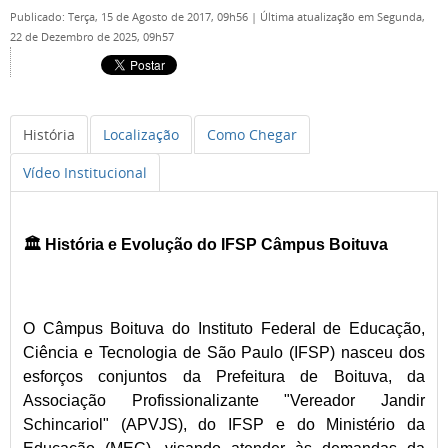
Publicado: Terça, 15 de Agosto de 2017, 09h56
|
Última atualização em Segunda,
22 de Dezembro de 2025, 09h57
História
Localização
Como Chegar
Vídeo Institucional
🏛️ História e Evolução do IFSP Câmpus Boituva
O Câmpus Boituva do Instituto Federal de Educação,
Ciência e Tecnologia de São Paulo (IFSP) nasceu dos
esforços conjuntos da Prefeitura de Boituva, da
Associação Profissionalizante "Vereador Jandir
Schincariol" (APVJS), do IFSP e do Ministério da