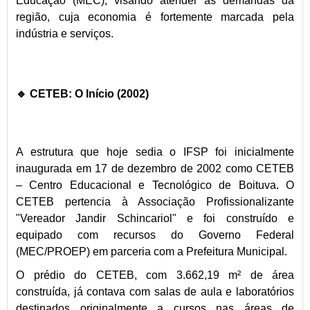
Educação (MEC), visando atender às demandas da
região, cuja economia é fortemente marcada pela
indústria e serviços.
🔹 CETEB: O Início (2002)
A estrutura que hoje sedia o IFSP foi inicialmente
inaugurada em 17 de dezembro de 2002 como CETEB
– Centro Educacional e Tecnológico de Boituva. O
CETEB pertencia à Associação Profissionalizante
"Vereador Jandir Schincariol" e foi construído e
equipado com recursos do Governo Federal
(MEC/PROEP) em parceria com a Prefeitura Municipal.
O prédio do CETEB, com 3.662,19 m² de área
construída, já contava com salas de aula e laboratórios
destinados originalmente a cursos nas áreas de