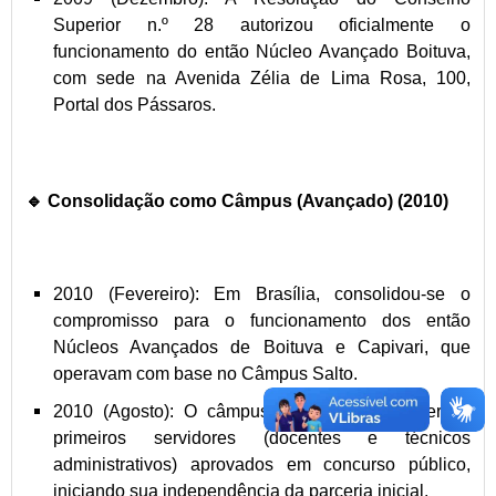
Superior n.º 28 autorizou oficialmente o
funcionamento do então Núcleo Avançado Boituva,
com sede na Avenida Zélia de Lima Rosa, 100,
Portal dos Pássaros.
🔹 Consolidação como Câmpus (Avançado) (2010)
2010 (Fevereiro): Em Brasília, consolidou-se o
compromisso para o funcionamento dos então
Núcleos Avançados de Boituva e Capivari, que
operavam com base no Câmpus Salto.
2010 (Agosto): O câmpus começou a receber os
primeiros servidores (docentes e técnicos
administrativos) aprovados em concurso público,
iniciando sua independência da parceria inicial.