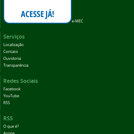
e-MEC
Serviços
Localização
Contato
Ouvidoria
Transparência
Redes Sociais
Facebook
YouTube
RSS
RSS
O que é?
Assine