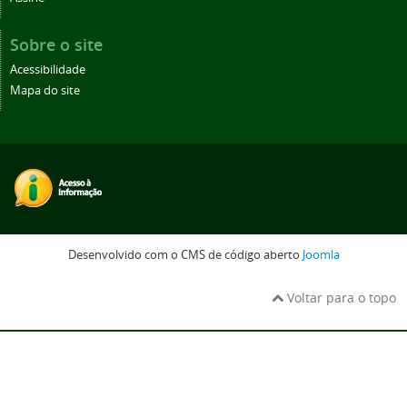
Sobre o site
Acessibilidade
Mapa do site
Desenvolvido com o CMS de código aberto
Joomla
Voltar para o topo