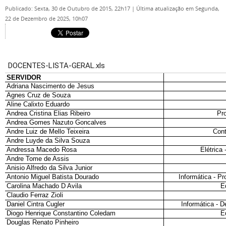
Publicado: Sexta, 30 de Outubro de 2015, 22h17
|
Última atualização em Segunda,
22 de Dezembro de 2025, 10h07