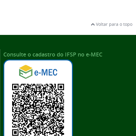
Voltar para o topo
Consulte o cadastro do IFSP no e-MEC