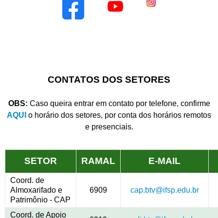
CONTATOS DOS SETORES
OBS:
Caso queira entrar em contato por telefone, confirme
AQUI
o horário dos setores, por conta dos horários remotos
e presenciais.
SETOR
RAMAL
E-MAIL
Coord. de
Almoxarifado e
6909
cap.btv@ifsp.edu.br
Patrimônio - CAP
Coord. de Apoio