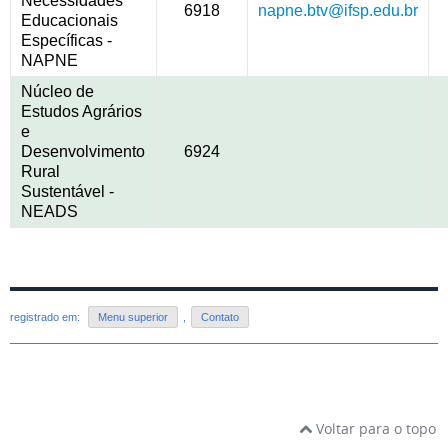
Necessidades
6918
napne.btv@ifsp.edu.br
Educacionais
Específicas -
NAPNE
Núcleo de
Estudos Agrários
e
Desenvolvimento
6924
Rural
Sustentável -
NEADS
registrado em:
Menu superior
,
Contato
Voltar para o topo