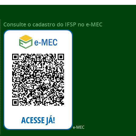
Consulte o cadastro do IFSP no e-MEC
e-MEC