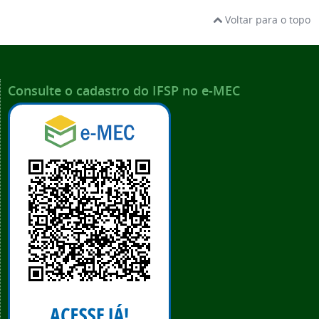
Voltar para o topo
Consulte o cadastro do IFSP no e-MEC