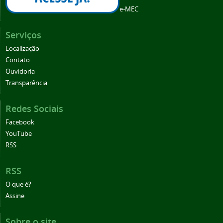
e-MEC
Serviços
Localização
Contato
Ouvidoria
Transparência
Redes Sociais
Facebook
YouTube
RSS
RSS
O que é?
Assine
Sobre o site