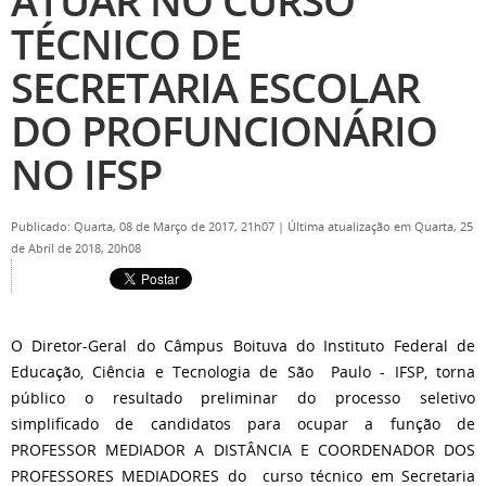
ATUAR NO CURSO
TÉCNICO DE
SECRETARIA ESCOLAR
DO PROFUNCIONÁRIO
NO IFSP
Publicado: Quarta, 08 de Março de 2017, 21h07
|
Última atualização em Quarta, 25
de Abril de 2018, 20h08
O Diretor-Geral do Câmpus Boituva do Instituto Federal de
Educação, Ciência e Tecnologia de São Paulo - IFSP, torna
público o resultado preliminar do processo seletivo
simplificado de candidatos para ocupar a função de
PROFESSOR MEDIADOR A DISTÂNCIA E COORDENADOR DOS
PROFESSORES MEDIADORES do curso técnico em Secretaria