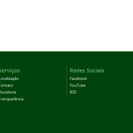
Serviços
Redes Sociais
Localização
Facebook
Contato
YouTube
Ouvidoria
RSS
Transparência