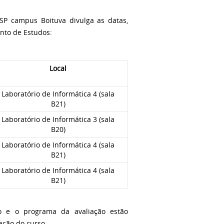
SP campus Boituva divulga as datas,
ento de Estudos:
Local
Laboratório de Informática 4 (sala
B21)
Laboratório de Informática 3 (sala
B20)
Laboratório de Informática 4 (sala
B21)
Laboratório de Informática 4 (sala
B21)
o e o programa da avaliação estão
ação do curso.