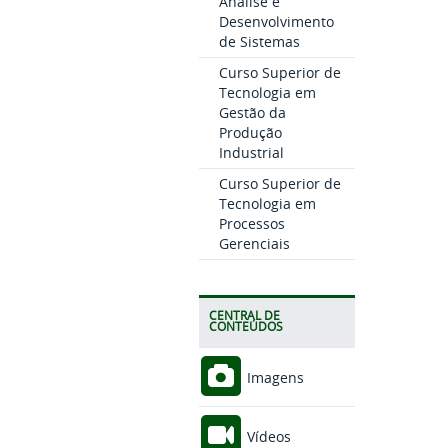
Análise e
Desenvolvimento
de Sistemas
Curso Superior de
Tecnologia em
Gestão da
Produção
Industrial
Curso Superior de
Tecnologia em
Processos
Gerenciais
CENTRAL DE
CONTEÚDOS
Imagens
Vídeos