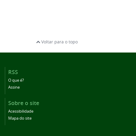
Voltar para o topo
RSS
O que é?
Assine
Sobre o site
Acessibilidade
Mapa do site