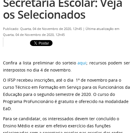
Secretaria Escolar: Veja
os Selecionados
Publicado: Quarta, 04 de Novembro de 2020, 12h45
|
Última atualização em
Quarta, 04 de Novembro de 2020, 12h45
Confira a lista preliminar do sorteio
aqui
; recursos podem ser
interpostos no dia 4 de novembro
.
O IFSP recebeu inscrições, até o dia 1º de novembro para o
curso Técnico em Formação em Serviço para os Funcionários da
Educação para o segundo semestre de 2020. O curso do
Programa ProFuncionário é gratuito e oferecido na modalidade
EaD.
Para se candidatar, os interessados devem
ter
concluído o
Ensino Médio e estar em efetivo exercício das funções
relacionadas com a secretaria escolar nas escolas das redes