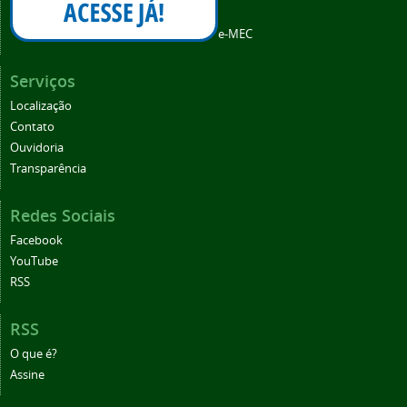
e-MEC
Serviços
Localização
Contato
Ouvidoria
Transparência
Redes Sociais
Facebook
YouTube
RSS
RSS
O que é?
Assine