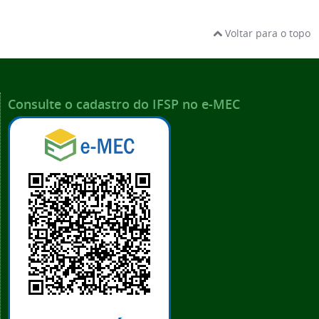
Voltar para o topo
Consulte o cadastro do IFSP no e-MEC