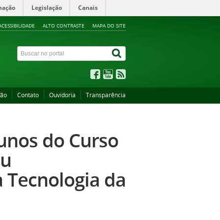
mação
Legislação
Canais
ACESSIBILIDADE
ALTO CONTRASTE
MAPA DO SITE
ção
Contato
Ouvidoria
Transparência
lunos do Curso
su
 Tecnologia da