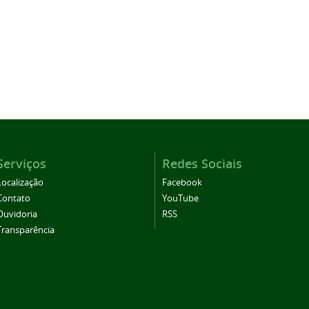
Serviços
Redes Sociais
Localização
Facebook
Contato
YouTube
Ouvidoria
RSS
Transparência