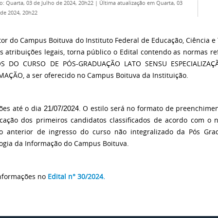
o: Quarta, 03 de Julho de 2024, 20h22
|
Última atualização em Quarta, 03
 de 2024, 20h22
tor do Campus Boituva do Instituto Federal de Educação, Ciência e 
s atribuições legais, torna público o Edital contendo as normas re
S DO CURSO DE PÓS-GRADUAÇÃO LATO SENSU ESPECIALIZA
AÇÃO, a ser oferecido no Campus Boituva da Instituição.
ções até o dia
. O estilo será no formato de preenchimen
21/07/2024
ficação dos primeiros candidatos classificados de acordo com o 
o anterior de ingresso do curso não integralizado da Pós Gr
ogia da Informação do Campus Boituva.
nformações no
Edital n° 30/2024.