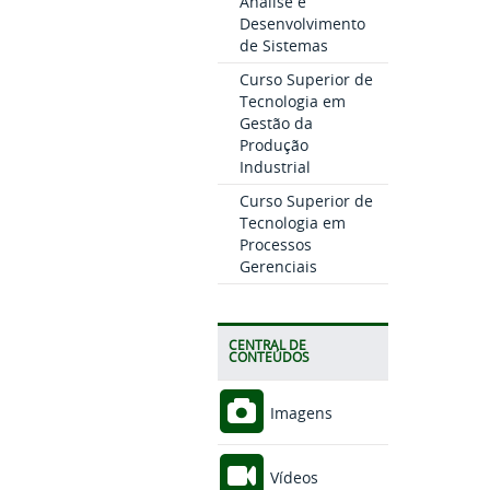
Análise e
Desenvolvimento
de Sistemas
Curso Superior de
Tecnologia em
Gestão da
Produção
Industrial
Curso Superior de
Tecnologia em
Processos
Gerenciais
CENTRAL DE
CONTEÚDOS
Imagens
Vídeos