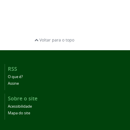
Voltar para o topo
RSS
O que é?
Assine
Sobre o site
Acessibilidade
Mapa do site