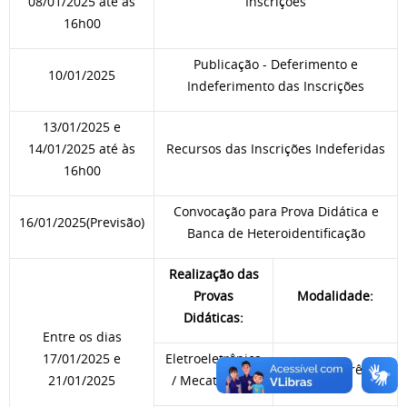
08/01/2025 até às
Inscrições
16h00
Publicação - Deferimento e
10/01/2025
Indeferimento das Inscrições
13/01/2025 e
14/01/2025 até às
Recursos das Inscrições Indeferidas
16h00
Convocação para Prova Didática e
16/01/2025(Previsão)
Banca de Heteroidentificação
Realização das
Provas
Modalidade:
Didáticas:
Entre os dias
17/01/2025 e
Eletroeletrônica
Videoconferência
21/01/2025
/ Mecatrônica