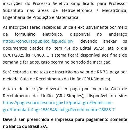
inscrições do Processo Seletivo Simplificado para Professor
Substituto nas áreas de Eletroeletrônica / Mecatrônica,
Engenharia de Produção e Matemática.
As inscrições serão recebidas única e exclusivamente por meio
de formulário eletrônico, disponível no endereço
https://concursopublico.ifsp.edu.br/
, devendo anexar os
documentos citados no item 4.4 do Edital 95/24, até o dia
08/01/2025 às 16h00. O sistema ficará disponível aos finais de
semana e feriados, caso ocorra no período da inscrição.
Será cobrada uma taxa de inscrição no valor de R$ 75, paga por
meio da Guia de Recolhimento da União (GRU-Simples).
A taxa de inscrição deverá ser paga por meio da Guia de
Recolhimento da União (GRU-Simples), disponível no site:
https://pagtesouro.tesouro.
gov.br/portal-gru/#/emissao-
gru/formulario?ug=158154&
codigoRecolhimento=28883-7
Deverá ser preenchida e impressa para pagamento somente
no Banco do Brasil S/A.