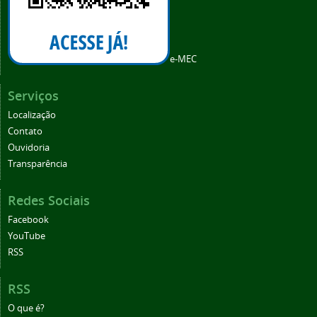
e-MEC
Serviços
Localização
Contato
Ouvidoria
Transparência
Redes Sociais
Facebook
YouTube
RSS
RSS
O que é?