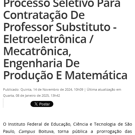
Processo Seletivo Para
Contratação De
Professor Substituto -
Eletroeletrônica /
Mecatrônica,
Engenharia De
Produção E Matemática
Publicado: Quinta, 14 de Novembro de 2024, 10h09
|
Última atualização em
Quarta, 08 de Janeiro de 2025, 13h42
O Instituto Federal de Educação, Ciência e Tecnologia de São
Paulo,
Campus
Boituva, torna pública a prorrogação das