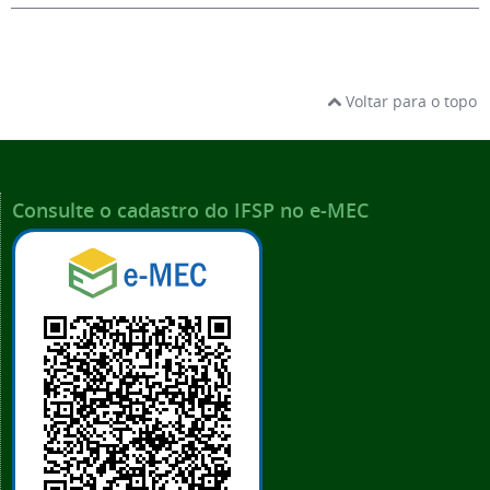
Voltar para o topo
Consulte o cadastro do IFSP no e-MEC