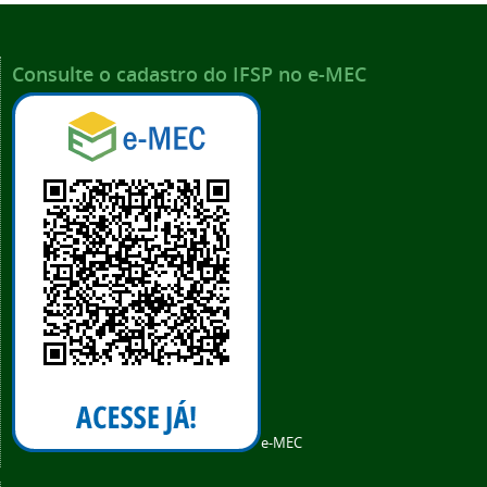
Consulte o cadastro do IFSP no e-MEC
e-MEC