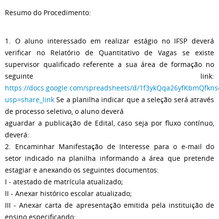
Resumo do Procedimento:
1. O aluno interessado em realizar estágio no IFSP deverá
verificar no Relatório de Quantitativo de Vagas se existe
supervisor qualificado referente a sua área de formação no
seguinte link:
https://docs.google.com/spreadsheets/d/1f3ykQqa26yfKbmQfk
usp=share_link
Se a planilha indicar que a seleção será através
de processo seletivo, o aluno deverá
aguardar a publicação de Edital, caso seja por fluxo contínuo,
deverá:
2. Encaminhar Manifestação de Interesse para o e-mail do
setor indicado na planilha informando a área que pretende
estagiar e anexando os seguintes documentos:
I - atestado de matrícula atualizado;
II - Anexar histórico escolar atualizado;
III - Anexar carta de apresentação emitida pela instituição de
ensino especificando: