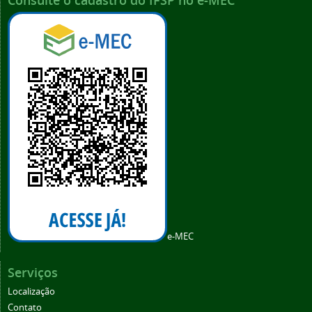
Consulte o cadastro do IFSP no e-MEC
e-MEC
Serviços
Localização
Contato