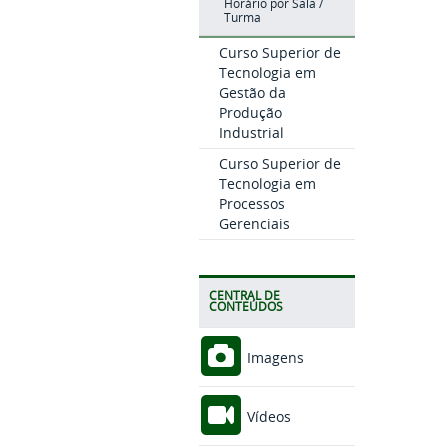
Horário por Sala /
Turma
Curso Superior de
Tecnologia em
Gestão da
Produção
Industrial
Curso Superior de
Tecnologia em
Processos
Gerenciais
CENTRAL DE
CONTEÚDOS
Imagens
Vídeos