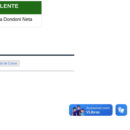
LENTE
ia Dondoni Neta
do de Curso