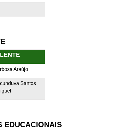
TE
LENTE
rbosa Araújo
cunduva Santos
iguel
S EDUCACIONAIS