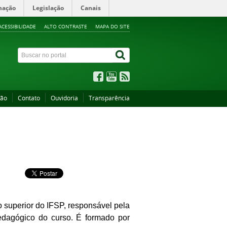
mação
Legislação
Canais
ACESSIBILIDADE
ALTO CONTRASTE
MAPA DO SITE
ção
Contato
Ouvidoria
Transparência
o superior do IFSP, responsável pela
edagógico do curso. É formado por