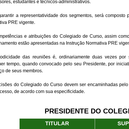
sores, estudantes e técnicos-administrativos.
garantir a representatividade dos segmentos, será composto
iva PRE vigente.
mpetências e atribuições do Colegiado de Curso, assim com
namento estão apresentadas na Instrução Normativa PRE vigen
iodicidade das reuniões é, ordinariamente duas vezes por s
er tempo, quando convocado pelo seu Presidente, por iniciat
rço de seus membros.
cisões do Colegiado do Curso devem ser encaminhadas pelo
cesso, de acordo com sua especificidade.
PRESIDENTE DO COLEG
TITULAR
SUP