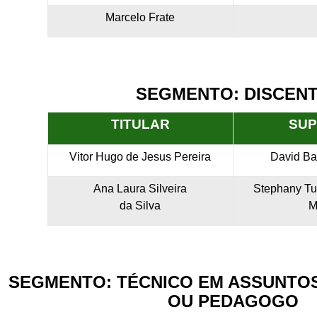
Marcelo Frate
SEGMENTO: DISCEN
TITULAR
SUP
Vitor Hugo de Jesus Pereira
David Ba
Ana Laura Silveira
Stephany Tu
da Silva
M
SEGMENTO: TÉCNICO EM ASSUNTO
OU PEDAGOGO