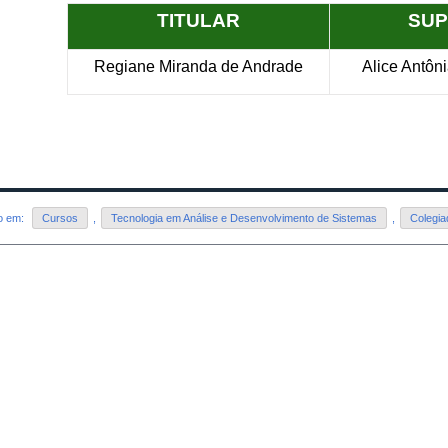
TITULAR
SUP
Regiane Miranda de Andrade
Alice Antôn
do em:
Cursos
,
Tecnologia em Análise e Desenvolvimento de Sistemas
,
Colegia