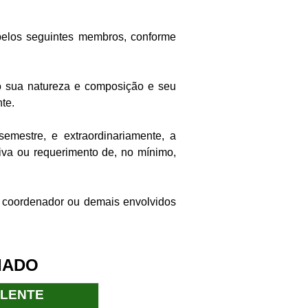
 pelos seguintes membros, conforme
o sua natureza e composição e seu
te.
emestre, e extraordinariamente, a
iva ou requerimento de, no mínimo,
 coordenador ou demais envolvidos
IADO
LENTE