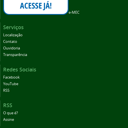
e-MEC
Serviços
Localização
Contato
Ouvidoria
Transparência
Redes Sociais
Facebook
YouTube
RSS
RSS
O que é?
Assine