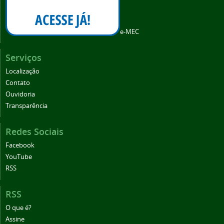
e-MEC
Serviços
Localização
Contato
Ouvidoria
Transparência
Redes Sociais
Facebook
YouTube
RSS
RSS
O que é?
Assine