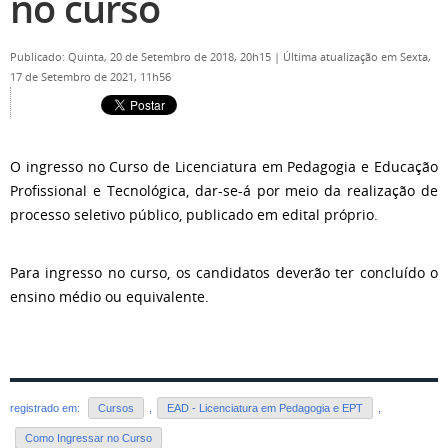
no curso
Publicado: Quinta, 20 de Setembro de 2018, 20h15
|
Última atualização em Sexta,
17 de Setembro de 2021, 11h56
O ingresso no Curso de Licenciatura em Pedagogia e Educação
Profissional e Tecnológica, dar-se-á por meio da realização de
processo seletivo público, publicado em edital próprio.
Para ingresso no curso, os candidatos deverão ter concluído o
ensino médio ou equivalente.
registrado em:
Cursos
,
EAD - Licenciatura em Pedagogia e EPT
,
Como Ingressar no Curso