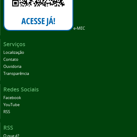
e-MEC
Serviços
Localização
Contato
Ouvidoria
Transparência
Redes Sociais
Facebook
YouTube
RSS
RSS
O que é?