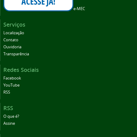
e-MEC
Serviços
Localização
Contato
Ouvidoria
Transparência
Redes Sociais
Facebook
YouTube
RSS
RSS
O que é?
Assine