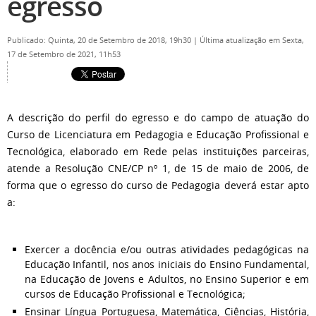
egresso
Publicado: Quinta, 20 de Setembro de 2018, 19h30
|
Última atualização em Sexta,
17 de Setembro de 2021, 11h53
A descrição do perfil do egresso e do campo de atuação do
Curso de Licenciatura em Pedagogia e Educação Profissional e
Tecnológica, elaborado em Rede pelas instituições parceiras,
atende a Resolução CNE/CP nº 1, de 15 de maio de 2006, de
forma que o egresso do curso de Pedagogia deverá estar apto
a:
Exercer a docência e/ou outras atividades pedagógicas na
Educação Infantil, nos anos iniciais do Ensino Fundamental,
na Educação de Jovens e Adultos, no Ensino Superior e em
cursos de Educação Profissional e Tecnológica;
Ensinar Língua Portuguesa, Matemática, Ciências, História,