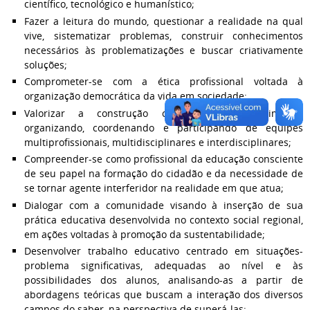
científico, tecnológico e humanístico;
Fazer a leitura do mundo, questionar a realidade na qual
vive, sistematizar problemas, construir conhecimentos
necessários às problematizações e buscar criativamente
soluções;
Comprometer-se com a ética profissional voltada à
organização democrática da vida em sociedade;
Valorizar a construção coletiva do conhecimento,
organizando, coordenando e participando de equipes
multiprofissionais, multidisciplinares e interdisciplinares;
Compreender-se como profissional da educação consciente
de seu papel na formação do cidadão e da necessidade de
se tornar agente interferidor na realidade em que atua;
Dialogar com a comunidade visando à inserção de sua
prática educativa desenvolvida no contexto social regional,
em ações voltadas à promoção da sustentabilidade;
Desenvolver trabalho educativo centrado em situações-
problema significativas, adequadas ao nível e às
possibilidades dos alunos, analisando-as a partir de
abordagens teóricas que buscam a interação dos diversos
campos do saber, na perspectiva de superá-las;