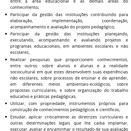
entre a área educacional e as demais áreas do
conhecimento;
Participar da gestão das instituições contribuindo para
elaboração, implementação, coordenação,
acompanhamento e avaliação do projeto pedagógico;
Participar da gestão das instituições planejando,
executando, acompanhando e avaliando projetos e
programas educacionais, em ambientes escolares e não
escolares;
Realizar pesquisas que proporcionem conhecimentos,
entre outros: sobre alunos e alunas e a realidade
sociocultural em que estes desenvolvem suas experiências
não escolares; sobre processos de ensinar e de aprender,
em diferentes meios ambientais-ecológicos; sobre
propostas curriculares; e sobre organização do trabalho
educativo e práticas pedagógicas;
Utilizar, com propriedade, instrumentos próprios para
construção de conhecimentos pedagógicos e científicos;
Estudar, aplicar criticamente as diretrizes curriculares e
outras determinações legais que lhe caiba implantar,
executar, avaliar e encaminhar o resultado de sua avaliação