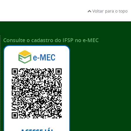
Voltar para o topo
Consulte o cadastro do IFSP no e-MEC