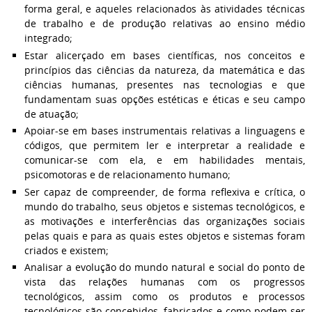
forma geral, e aqueles relacionados às atividades técnicas
de trabalho e de produção relativas ao ensino médio
integrado;
Estar alicerçado em bases científicas, nos conceitos e
princípios das ciências da natureza, da matemática e das
ciências humanas, presentes nas tecnologias e que
fundamentam suas opções estéticas e éticas e seu campo
de atuação;
Apoiar-se em bases instrumentais relativas a linguagens e
códigos, que permitem ler e interpretar a realidade e
comunicar-se com ela, e em habilidades mentais,
psicomotoras e de relacionamento humano;
Ser capaz de compreender, de forma reflexiva e crítica, o
mundo do trabalho, seus objetos e sistemas tecnológicos, e
as motivações e interferências das organizações sociais
pelas quais e para as quais estes objetos e sistemas foram
criados e existem;
Analisar a evolução do mundo natural e social do ponto de
vista das relações humanas com os progressos
tecnológicos, assim como os produtos e processos
tecnológicos são concebidos, fabricados e como podem ser