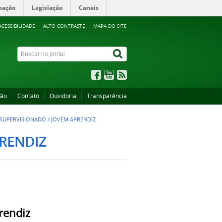
mação
Legislação
Canais
ACESSIBILIDADE
ALTO CONTRASTE
MAPA DO SITE
ção
Contato
Ouvidoria
Transparência
 SUPERVISIONADO / JOVEM APRENDIZ
PRENDIZ
rendiz