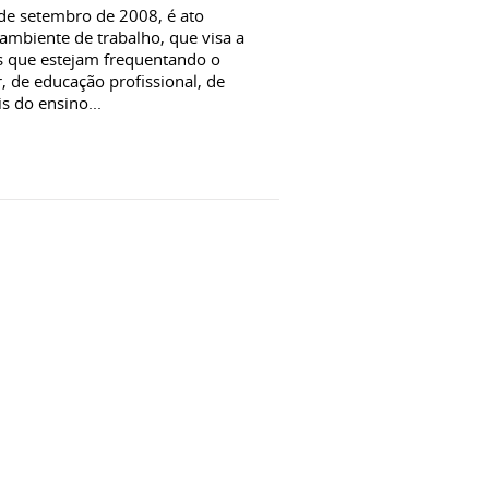
 de setembro de 2008, é ato
ambiente de trabalho, que visa a
s que estejam frequentando o
, de educação profissional, de
s do ensino...