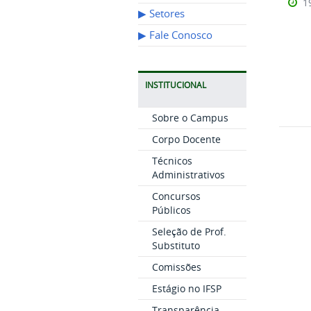
1
▶︎ Setores
▶︎ Fale Conosco
INSTITUCIONAL
Sobre o Campus
Corpo Docente
Técnicos
Administrativos
Concursos
Públicos
Seleção de Prof.
Substituto
Comissões
Estágio no IFSP
Transparência