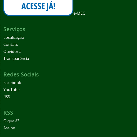
e-MEC
Serviços
Localização
Contato
Ouvidoria
Transparência
Redes Sociais
Facebook
YouTube
RSS
RSS
O que é?
Assine