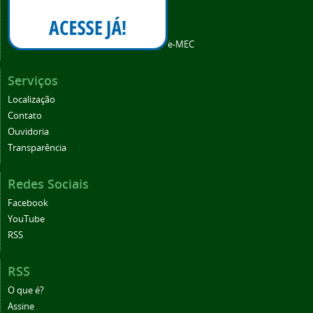
e-MEC
Serviços
Localização
Contato
Ouvidoria
Transparência
Redes Sociais
Facebook
YouTube
RSS
RSS
O que é?
Assine