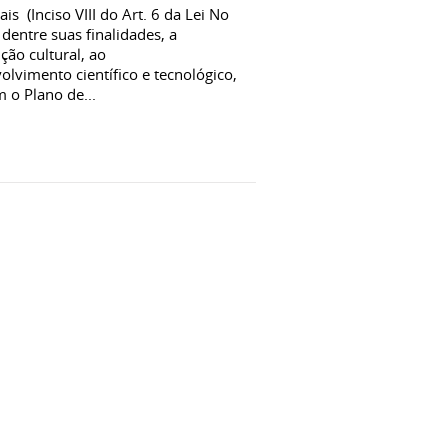
is (Inciso VIII do Art. 6 da Lei No
dentre suas finalidades, a
ção cultural, ao
vimento científico e tecnológico,
 o Plano de...