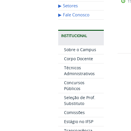
1
▶︎ Setores
▶︎ Fale Conosco
INSTITUCIONAL
Sobre o Campus
Corpo Docente
Técnicos
Administrativos
Concursos
Públicos
Seleção de Prof.
Substituto
Comissões
Estágio no IFSP
Transparência