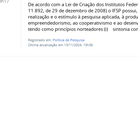
9h17
De acordo com a Lei de Criação dos Institutos Federa
11.892, de 29 de dezembro de 2008) o IFSP possui, 
realização e o estímulo à pesquisa aplicada, à produ
empreendedorismo, ao cooperativismo e ao desenvol
tendo como princípios norteadores:(i) sintonia com
Registrado em:
Política de Pesquisa
Última atualização em 13/11/2024, 13h36