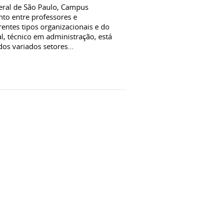
eral de São Paulo, Campus
to entre professores e
entes tipos organizacionais e do
al, técnico em administração, está
os variados setores...