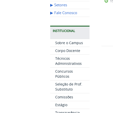
1
▶︎ Setores
▶︎ Fale Conosco
INSTITUCIONAL
Sobre o Campus
Corpo Docente
Técnicos
Administrativos
Concursos
Públicos
Seleção de Prof.
Substituto
Comissões
Estágio
Transparência