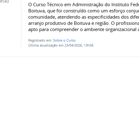
9h40
O Curso Técnico em Administração do Instituto Fed
Boituva, que foi construído como um esforço conjun
comunidade, atendendo as especificidades dos difer
arranjo produtivo de Boituva e região. O profission
apto para compreender o ambiente organizacional d
Registrado em:
Sobre o Curso
Última atualização em 23/04/2026, 13h58