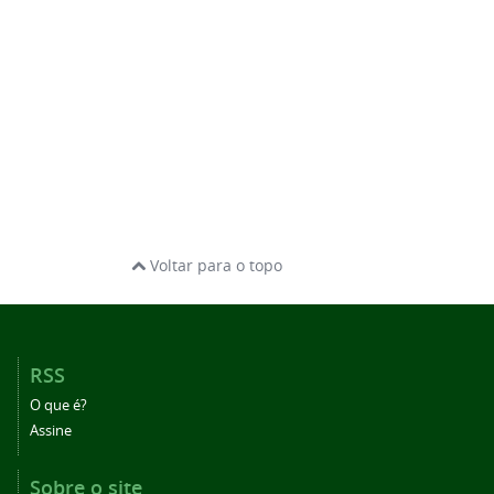
Voltar para o topo
RSS
O que é?
Assine
Sobre o site