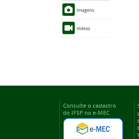
Imagens
Vídeos
Consulte o cadastro
do IFSP no e-MEC