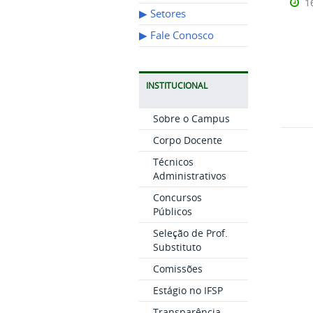
1
▶︎ Setores
▶︎ Fale Conosco
INSTITUCIONAL
Sobre o Campus
Corpo Docente
Técnicos
Administrativos
Concursos
Públicos
Seleção de Prof.
Substituto
Comissões
Estágio no IFSP
Transparência