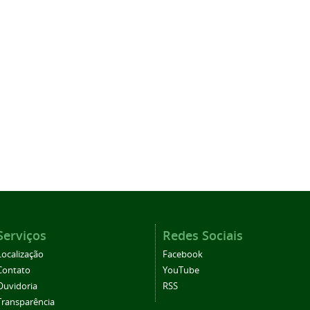
Serviços
Redes Sociais
Localização
Facebook
Contato
YouTube
Ouvidoria
RSS
Transparência