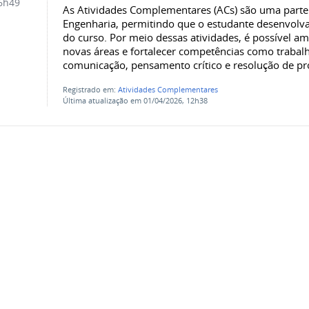
6h49
As Atividades Complementares (ACs) são uma part
Engenharia, permitindo que o estudante desenvolva 
do curso. Por meio dessas atividades, é possível a
novas áreas e fortalecer competências como trabal
comunicação, pensamento crítico e resolução de p
Registrado em:
Atividades Complementares
Última atualização em 01/04/2026, 12h38