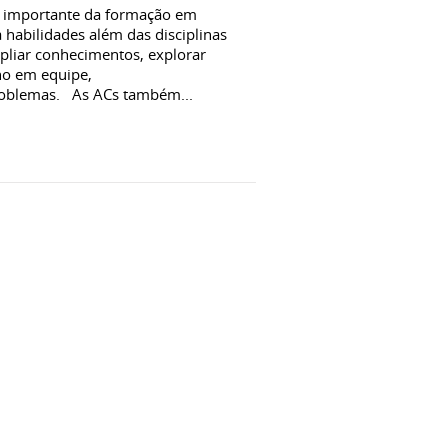
e importante da formação em
habilidades além das disciplinas
mpliar conhecimentos, explorar
ho em equipe,
roblemas. As ACs também...