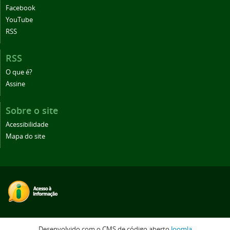
Facebook
YouTube
RSS
RSS
O que é?
Assine
Sobre o site
Acessibilidade
Mapa do site
Desenvolvido com o CMS de código aberto
Joomla