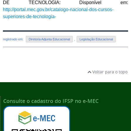
DE TECNOLOGIA: Disponível em:
http://portal.mec.gov.br/catalogo-nacional-dos-cursos-
superiores-de-tecnologia-
registrado em:
Diretoria Adjunta Educacional
,
Legislação Educacional
Voltar para o topo
Consulte o cadastro do IFSP no e-MEC