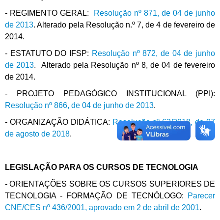
- REGIMENTO GERAL:
Resolução nº 871, de 04 de junho
de 2013
. Alterado pela Resolução n.º 7, de 4 de fevereiro de
2014.
- ESTATUTO DO IFSP:
Resolução nº 872, de 04 de junho
de 2013
. Alterado pela Resolução nº 8, de 04 de fevereiro
de 2014.
- PROJETO PEDAGÓGICO INSTITUCIONAL (PPI):
Resolução nº 866, de 04 de junho de 2013
.
- ORGANIZAÇÃO DIDÁTICA:
Resolução nº 62/2018, de 07
de agosto de 2018
.
LEGISLAÇÃO PARA OS CURSOS DE TECNOLOGIA
- ORIENTAÇÕES SOBRE OS CURSOS SUPERIORES DE
TECNOLOGIA - FORMAÇÃO DE TECNÓLOGO:
Parecer
CNE/CES nº 436/2001, aprovado em 2 de abril de 2001
.