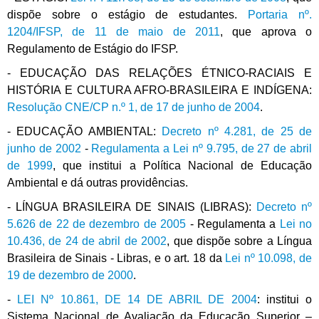
dispõe sobre o estágio de estudantes.
Portaria nº.
1204/IFSP, de 11 de maio de 2011
, que aprova o
Regulamento de Estágio do IFSP.
- EDUCAÇÃO DAS RELAÇÕES ÉTNICO-RACIAIS E
HISTÓRIA E CULTURA AFRO-BRASILEIRA E INDÍGENA:
Resolução CNE/CP n.º 1, de 17 de junho de 2004
.
- EDUCAÇÃO AMBIENTAL:
Decreto nº 4.281, de 25 de
junho de 2002
-
Regulamenta a Lei nº 9.795, de 27 de abril
de 1999
, que institui a Política Nacional de Educação
Ambiental e dá outras providências.
- LÍNGUA BRASILEIRA DE SINAIS (LIBRAS):
Decreto nº
5.626 de 22 de dezembro de 2005
- Regulamenta a
Lei no
10.436, de 24 de abril de 2002
, que dispõe sobre a Língua
Brasileira de Sinais - Libras, e o art. 18 da
Lei nº 10.098, de
19 de dezembro de 2000
.
-
LEI Nº 10.861, DE 14 DE ABRIL DE 2004
: institui o
Sistema Nacional de Avaliação da Educação Superior –