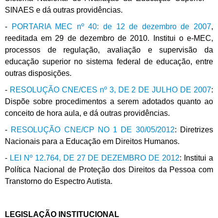
SINAES e dá outras providências.
-
PORTARIA MEC nº 40: de 12 de dezembro de 2007
,
reeditada em 29 de dezembro de 2010. Institui o e-MEC,
processos de regulação, avaliação e supervisão da
educação superior no sistema federal de educação, entre
outras disposições.
-
RESOLUÇÃO CNE/CES nº 3, DE 2 DE JULHO DE 2007
:
Dispõe sobre procedimentos a serem adotados quanto ao
conceito de hora aula, e dá outras providências.
-
RESOLUÇÃO CNE/CP NO 1 DE 30/05/2012
: Diretrizes
Nacionais para a Educação em Direitos Humanos.
-
LEI Nº 12.764, DE 27 DE DEZEMBRO DE 2012
: Institui a
Política Nacional de Proteção dos Direitos da Pessoa com
Transtorno do Espectro Autista.
LEGISLAÇÃO INSTITUCIONAL