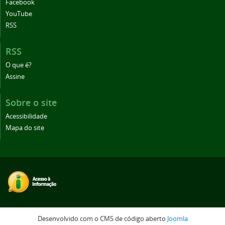
Facebook
YouTube
RSS
RSS
O que é?
Assine
Sobre o site
Acessibilidade
Mapa do site
Desenvolvido com o CMS de código aberto
Joomla