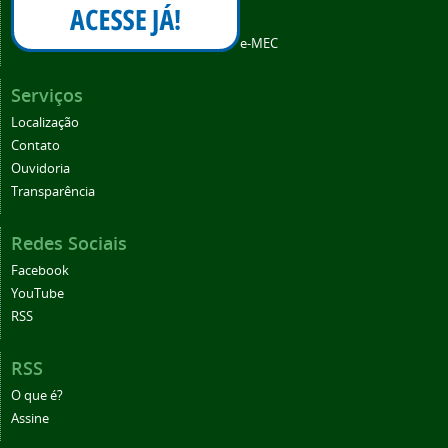
e-MEC
Serviços
Localização
Contato
Ouvidoria
Transparência
Redes Sociais
Facebook
YouTube
RSS
RSS
O que é?
Assine