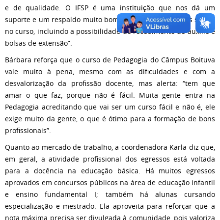
e de qualidade. O IFSP é uma instituição que nos dá um
suporte e um respaldo muito bom para que consigamos seguir
no curso, incluindo a possibilidade do recebimento de auxílio e
bolsas de extensão”.
Bárbara reforça que o curso de Pedagogia do Câmpus Boituva
vale muito à pena, mesmo com as dificuldades e com a
desvalorização da profissão docente, mas alerta: “tem que
amar o que faz, porque não é fácil. Muita gente entra na
Pedagogia acreditando que vai ser um curso fácil e não é, ele
exige muito da gente, o que é ótimo para a formação de bons
profissionais”.
Quanto ao mercado de trabalho, a coordenadora Karla diz que,
em geral, a atividade profissional dos egressos está voltada
para a docência na educação básica. Há muitos egressos
aprovados em concursos públicos na área de educação infantil
e ensino fundamental I; também há alunas cursando
especialização e mestrado. Ela aproveita para reforçar que a
nota máxima precisa ser divulgada à comunidade, pois valoriza