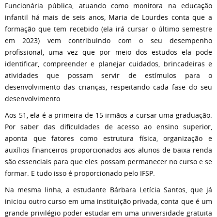
Funcionária pública, atuando como monitora na educação
infantil há mais de seis anos, Maria de Lourdes conta que a
formação que tem recebido (ela irá cursar o último semestre
em 2023) vem contribuindo com o seu desempenho
profissional, uma vez que por meio dos estudos ela pode
identificar, compreender e planejar cuidados, brincadeiras e
atividades que possam servir de estímulos para o
desenvolvimento das crianças, respeitando cada fase do seu
desenvolvimento.
Aos 51, ela é a primeira de 15 irmãos a cursar uma graduação.
Por saber das dificuldades de acesso ao ensino superior,
aponta que fatores como estrutura física, organização e
auxílios financeiros proporcionados aos alunos de baixa renda
são essenciais para que eles possam permanecer no curso e se
formar. E tudo isso é proporcionado pelo IFSP.
Na mesma linha, a estudante Bárbara Letícia Santos, que já
iniciou outro curso em uma instituição privada, conta que é um
grande privilégio poder estudar em uma universidade gratuita