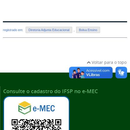
registrado em:
Diretoria Adjunta Educacional
,
Bolsa Ensino
Voltar para o topo
Consulte o cadastro do IFSP no e-MEC