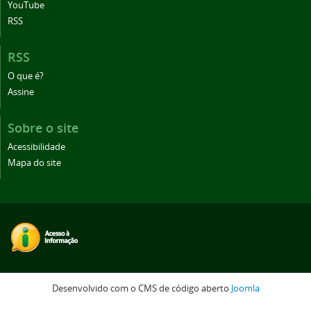
YouTube
RSS
RSS
O que é?
Assine
Sobre o site
Acessibilidade
Mapa do site
Desenvolvido com o CMS de código aberto
Joomla