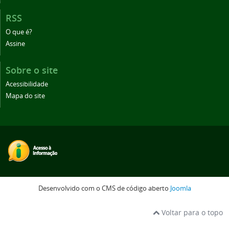
RSS
O que é?
Assine
Sobre o site
Acessibilidade
Mapa do site
Desenvolvido com o CMS de código aberto
Joomla
Voltar para o topo