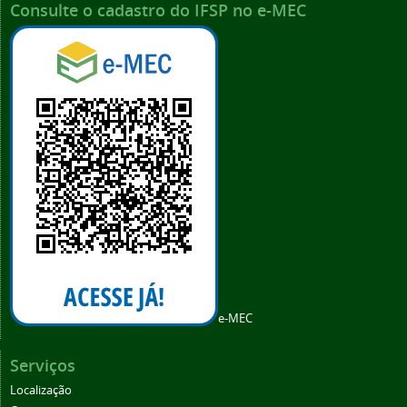
Consulte o cadastro do IFSP no e-MEC
e-MEC
Serviços
Localização