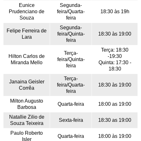
Eunice
Segunda-
Prudenciano de
feira/Quarta-
18:30 às 19h
Souza
feira
Segunda-
Felipe Ferreira de
feira/Quinta-
18:30 às 19:00
Lara
feira
Terça: 18:30
Terça-
Hilton Carlos de
-19:30
feira/Quinta-
Miranda Mello
Quinta: 17:30 -
feira
18:30
Terça-
Janaina Geisler
feira/Quarta-
18:30 às 19:00
Corrêa
feira
Milton Augusto
Quarta-feira
18:00 as 19:00
Barbosa
Natallie Zilio de
Sexta-feira
18:30 as 19:00
Souza Teixeira
Paulo Roberto
Quarta-feira
18:00 às 19:00
Isler