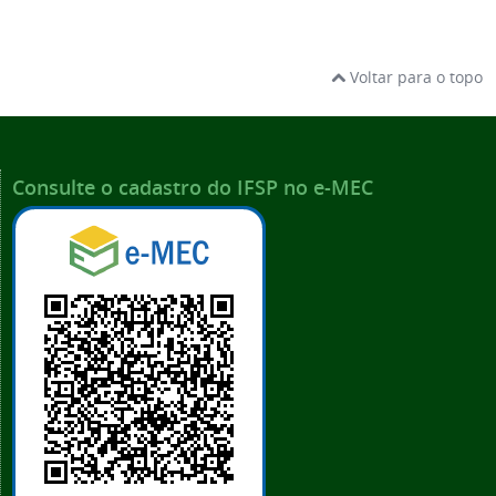
Voltar para o topo
Consulte o cadastro do IFSP no e-MEC