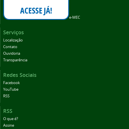
e-MEC
Serviços
Localização
Contato
Ouvidoria
Transparência
Redes Sociais
Facebook
YouTube
RSS
RSS
O que é?
Assine