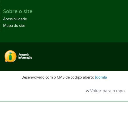
Sobre o site
Acessibilidade
Mapa do site
Desenvolvido com o CMS de código aberto
Joomla
Voltar para o topo