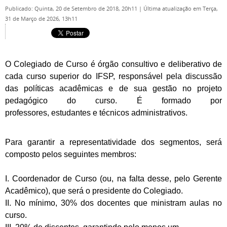
Publicado: Quinta, 20 de Setembro de 2018, 20h11
|
Última atualização em Terça,
31 de Março de 2026, 13h11
O Colegiado de Curso é órgão consultivo e deliberativo de
cada curso superior do IFSP, responsável pela
discussão
das políticas acadêmicas e de sua gestão no projeto
pedagógico do curso. É formado por
professores,
estudantes e técnicos administrativos.
Para garantir a representatividade dos segmentos, será
composto pelos seguintes membros:
I. Coordenador de Curso (ou, na falta desse, pelo Gerente
Acadêmico), que será o presidente do
Colegiado.
II. No mínimo, 30% dos docentes que ministram aulas no
curso.