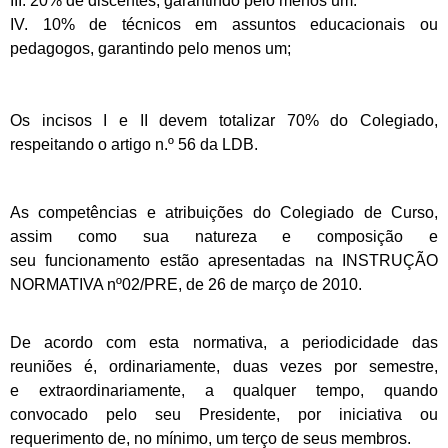
III. 20% de discentes, garantindo pelo menos um.
IV. 10% de técnicos em assuntos educacionais ou
pedagogos, garantindo pelo menos um;
Os incisos I e II devem totalizar 70% do Colegiado,
respeitando o artigo n.º 56 da LDB.
As competências e atribuições do Colegiado de Curso,
assim como sua natureza e composição e
seu
funcionamento estão apresentadas na INSTRUÇÃO
NORMATIVA nº02/PRE, de 26 de março de 2010.
De acordo com esta normativa, a periodicidade das
reuniões é, ordinariamente, duas vezes por semestre,
e
extraordinariamente, a qualquer tempo, quando
convocado pelo seu Presidente, por iniciativa ou
requerimento de, no
mínimo, um terço de seus membros.