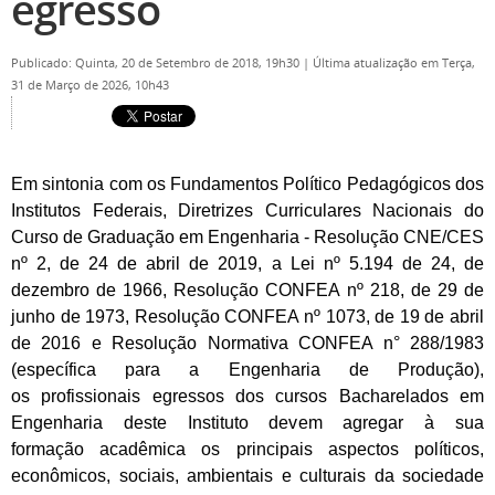
egresso
Publicado: Quinta, 20 de Setembro de 2018, 19h30
|
Última atualização em Terça,
31 de Março de 2026, 10h43
Em sintonia com os Fundamentos Político Pedagógicos dos
Institutos Federais, Diretrizes Curriculares
Nacionais do
Curso de Graduação em Engenharia - Resolução CNE/CES
nº 2, de 24 de abril de 2019, a Lei nº 5.194
de 24, de
dezembro de 1966, Resolução CONFEA nº 218, de 29 de
junho de 1973, Resolução CONFEA nº 1073, de
19 de abril
de 2016 e Resolução Normativa CONFEA n° 288/1983
(específica para a Engenharia de Produção),
os
profissionais egressos dos cursos Bacharelados em
Engenharia deste Instituto devem agregar à sua
formação
acadêmica os principais aspectos políticos,
econômicos, sociais, ambientais e culturais da sociedade