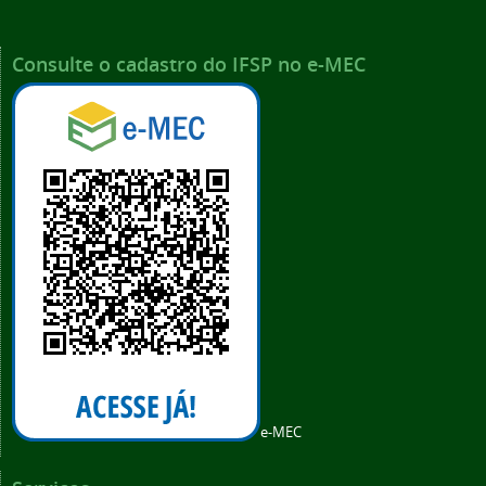
Consulte o cadastro do IFSP no e-MEC
e-MEC