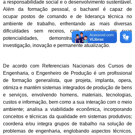
a
responsabilidade social e o desenvolvimento sustentável.
Além da formação pessoal, o bacharel é capaz de
ocupar
postos de comando e de liderança técnica no
ambiente de trabalho, enfrentando as mais diversas
dificuldades sem
receios, com confiança em suas
potencialidades, demonstrando capacidade de
investigação, inovação e permanente
atualização.
De acordo com Referenciais Nacionais dos Cursos de
Engenharia, o Engenheiro de Produção é um
profissional
de formação generalista, que projeta, implanta, opera,
otimiza e mantém sistemas integrados de
produção de bens
e serviços, envolvendo homens, materiais, tecnologias,
custos e informação, bem como a sua
interação com o meio
ambiente; analisa a viabilidade econômica, incorporando
conceitos e técnicas da qualidade em
sistemas produtivos;
coordena e/ou integra grupos de trabalho na solução de
problemas de engenharia, englobando
aspectos técnicos,