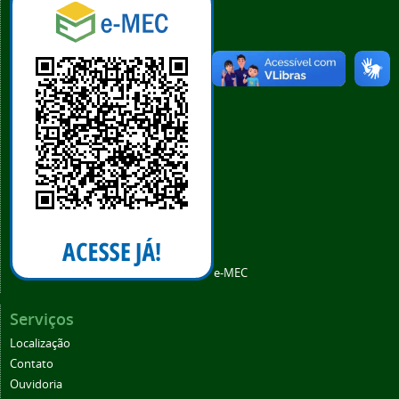
e-MEC
Serviços
Localização
Contato
Ouvidoria