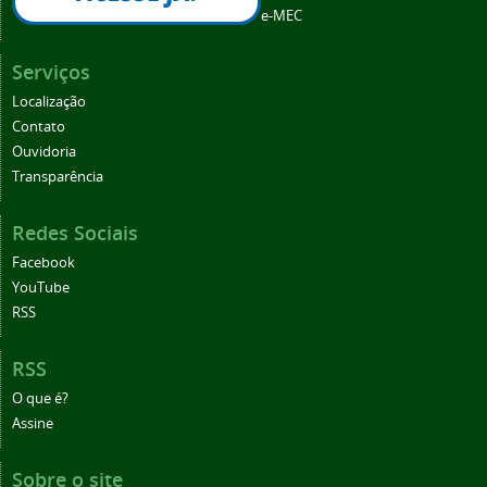
e-MEC
Serviços
Localização
Contato
Ouvidoria
Transparência
Redes Sociais
Facebook
YouTube
RSS
RSS
O que é?
Assine
Sobre o site