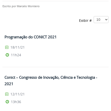
Escrito por
Marcelo Monteiro
Exibir #
Programação do CONICT 2021
18/11/21
11h24
Conict – Congresso de Inovação, Ciência e Tecnologia -
2021
12/11/21
13h36